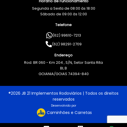
Horário de Funcionamento
Segunda a Sexta de 08:00 às 18:00
Sábado de 09:00 às 12:00
Telefone
(62) 99610-7213
(62) 98291-2709
Endereço
Rod. BR 060 - Km 204 , S/N, Setor Santa Rita
BL B
GOIANIA/GOIAS 74394-840
®2026 JB 21 Implementos Rodoviários | Todos os direitos
reservados
Desenvolvido por
Caminhões e Carretas